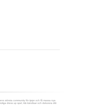
ens största community för tjejer och få massa nya
roliga dress up spel, klä kändisar och dekorera ditt