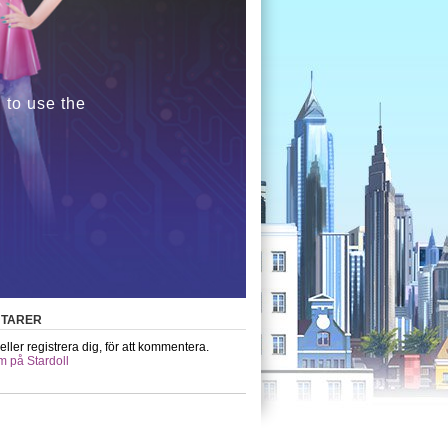
 to use the
TARER
eller registrera dig, för att kommentera.
m på Stardoll