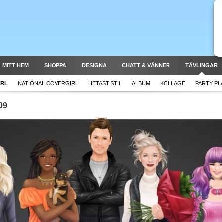
MITT HEM
SHOPPA
DESIGNA
CHATT & VÄNNER
TÄVLINGAR
IRL
NATIONAL COVERGIRL
HETAST STIL
ALBUM
KOLLAGE
PARTY P
09