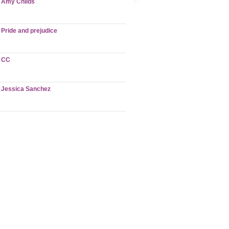
Amy Childs
Pride and prejudice
CC
Jessica Sanchez