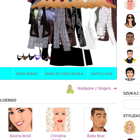
Następne z Singers
SZUKAJ 
Z LUENGO
STYLIZA
Basma Bosil
Christina
Baby Blue