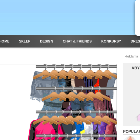
HOME
SKLEP
DESIGN
CHAT & FRIENDS
KONKURSY
DRES
Reklama
ABY
POPULAR