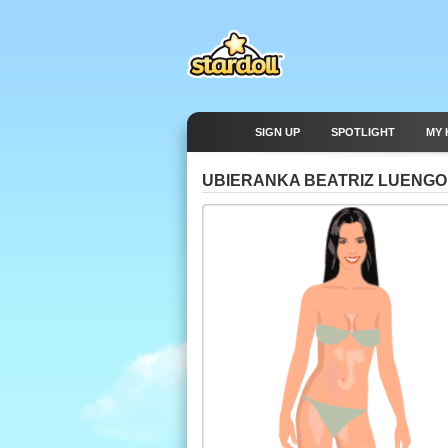
SIGN UP
SPOTLIGHT
MY 
UBIERANKA BEATRIZ LUENGO