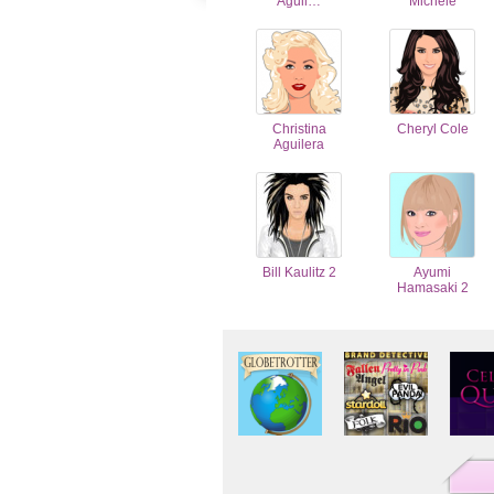
Aguil…
Michele
Christina
Cheryl Cole
Aguilera
Bill Kaulitz 2
Ayumi
Hamasaki 2