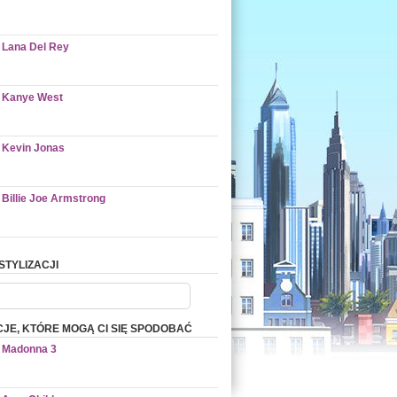
Lana Del Rey
Kanye West
Kevin Jonas
Billie Joe Armstrong
STYLIZACJI
CJE, KTÓRE MOGĄ CI SIĘ SPODOBAĆ
Madonna 3