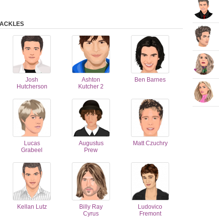
 ACKLES
Josh
Ashton
Ben Barnes
Hutcherson
Kutcher 2
Lucas
Augustus
Matt Czuchry
Grabeel
Prew
Kellan Lutz
Billy Ray
Ludovico
Cyrus
Fremont