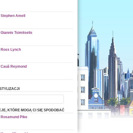
Stephen Amell
Giannis Tsimitselis
Ross Lynch
Cauã Reymond
STYLIZACJI
CJE, KTÓRE MOGĄ CI SIĘ SPODOBAĆ
Rosamund Pike