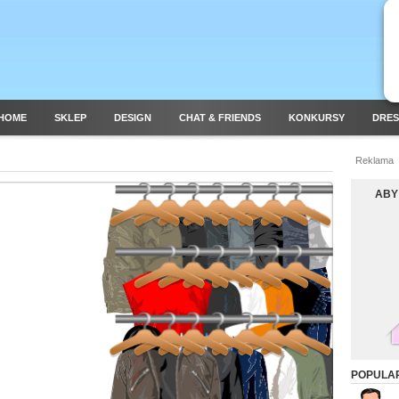
HOME
SKLEP
DESIGN
CHAT & FRIENDS
KONKURSY
DRES
Reklama
ABY
POPULAR