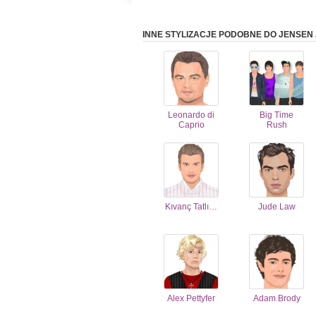
INNE STYLIZACJE PODOBNE DO JENSEN
Leonardo di
Big Time
Caprio
Rush
Kıvanç Tatlı…
Jude Law
Alex Pettyfer
Adam Brody