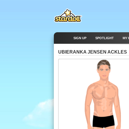
SIGN UP
SPOTLIGHT
MY 
UBIERANKA JENSEN ACKLES