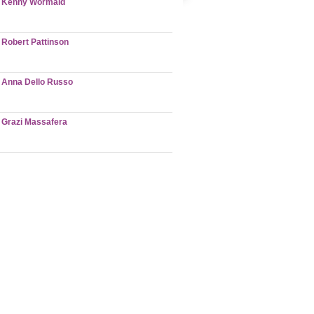
Kenny Wormald
Robert Pattinson
Anna Dello Russo
Grazi Massafera