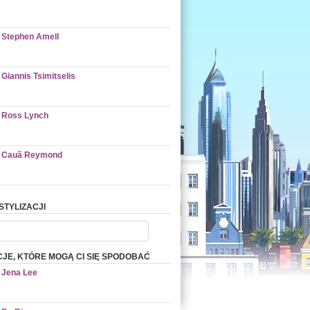
Stephen Amell
Giannis Tsimitselis
Ross Lynch
Cauã Reymond
STYLIZACJI
CJE, KTÓRE MOGĄ CI SIĘ SPODOBAĆ
Jena Lee