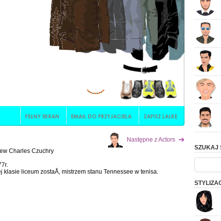
Następne z Actors
SZUKAJ 
ew Charles Czuchry
7r.
klasie liceum zostaÅ‚ mistrzem stanu Tennessee w tenisa.
STYLIZA