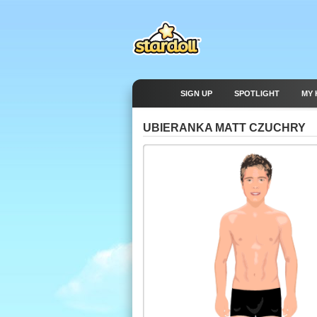
SIGN UP
SPOTLIGHT
MY 
UBIERANKA MATT CZUCHRY