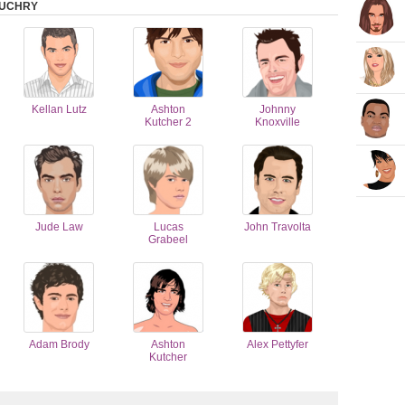
ZUCHRY
Kellan Lutz
Ashton
Johnny
Kutcher 2
Knoxville
Jude Law
Lucas
John Travolta
Grabeel
Adam Brody
Ashton
Alex Pettyfer
Kutcher