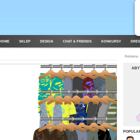
HOME
SKLEP
DESIGN
CHAT & FRIENDS
KONKURSY
DRES
Reklama
ABY
POPULAR