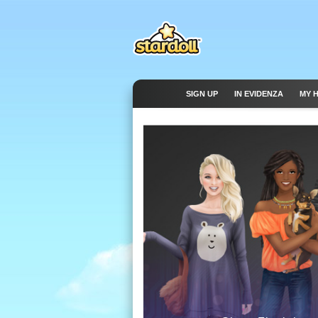
SIGN UP
IN EVIDENZA
MY 