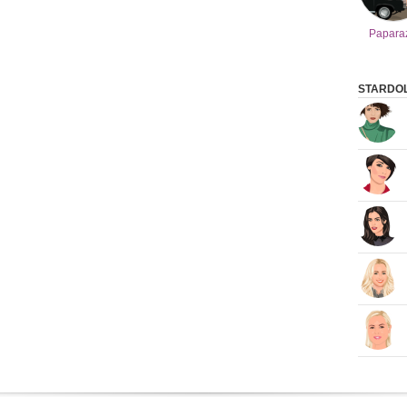
Papara
STARDOL