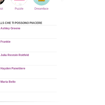
zzi
Puzzle
Dreamface
LS CHE TI POSSONO PIACERE
Ashley Greene
Frankie
Julia Restoin Roitfeld
Hayden Panettiere
Maria Bello