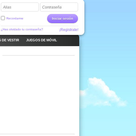
Alias
Contraseña
Recordarme
Iniciar sesión
¿Has olvidado tu contraseña?
¡Registrate!
 DE VESTIR
JUEGOS DE MÓVIL