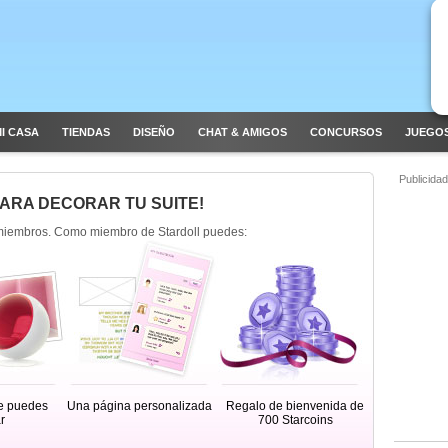
I CASA
TIENDAS
DISEÑO
CHAT & AMIGOS
CONCURSOS
JUEGOS
Publicidad
PARA DECORAR TU SUITE!
miembros. Como miembro de Stardoll puedes:
e puedes
Una página personalizada
Regalo de bienvenida de
r
700 Starcoins