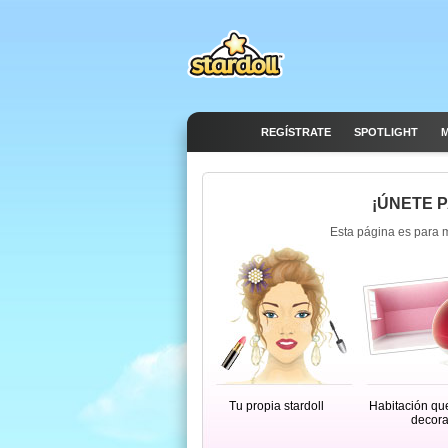
REGÍSTRATE
SPOTLIGHT
M
¡ÚNETE 
Esta página es para 
Tu propia stardoll
Habitación qu
decora