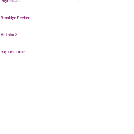
Peyton List
Brooklyn Decker
Maksim 2
Big Time Rush