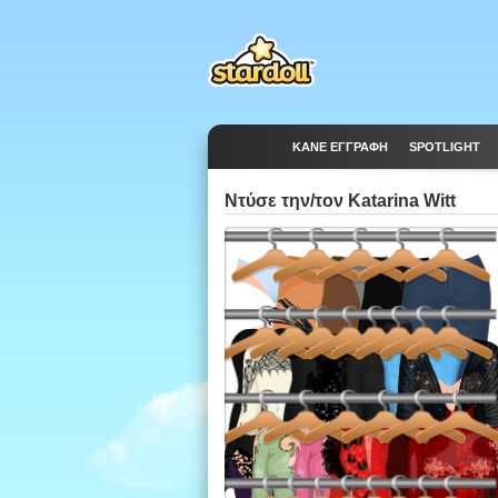
ΚΆΝΕ ΕΓΓΡΑΦΉ
SPOTLIGHT
Ντύσε την/τον Katarina Witt