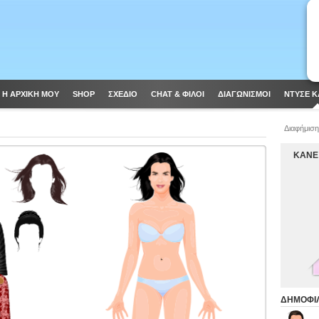
Η ΑΡΧΙΚΗ ΜΟΥ
SHOP
ΣΧΈΔΙΟ
CHAT & ΦΙΛΟΙ
ΔΙΑΓΩΝΙΣΜΟΊ
ΝΤΥΣΕ Κ
Διαφήμιση
ΚΑΝΕ
ΔΗΜΟΦΙΛ