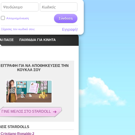
Ψευδώνυμο
Κωδικός
Απομνημόνευση
Σύνδεση
Ξέχασες τον κωδικό σου;
Εγγραφή!
ΑΙ ΠΑΙΞΕ
ΠΑΙΧΝΊΔΙΑ ΓΙΑ ΚΙΝΗΤΆ
 ΕΓΓΡΑΦΗ ΓΙΑ ΝΑ ΑΠΟΘΗΚΕΥΣΕΙΣ ΤΗΝ
ΚΟΥΚΛΑ ΣΟΥ
ΓΙΝΕ ΜΕΛΟΣ ΣΤΟ STARDOLL
ΕΙΣ STARDOLLS
Cristiano Ronaldo 2