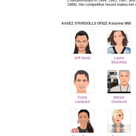
Championships in 1984, 1985, 1987, and
1988). Her competitive record makes her on
ΑΛΛΕΣ STARDOLLS ΟΠΩΣ Katarina Witt
Jeff Hardy
Layne
Beachley
Frank
Mikael
Lampard
Granlund