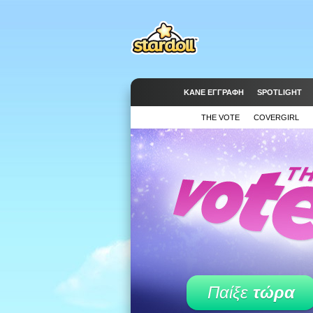
ΚΆΝΕ ΕΓΓΡΑΦΉ
SPOTLIGHT
THE VOTE
COVERGIRL
Παίξε
τώρα