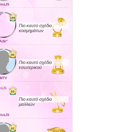
ivaJli
195
Πιο καυτό σχέδιο
κοσμημάτων
Ade*
40
Πιο καυτό σχέδιο
εσωτερικού
MTV
55
Πιο καυτό σχέδιο
μαλλιών
ivaJli
42