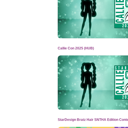
Callie Con 2025 (HUB)
StarDesign Bratz Hair SNTHA Edition Conte