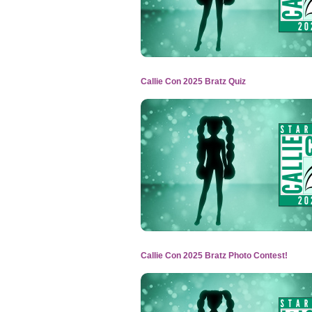
Callie Con 2025 Bratz Quiz
Callie Con 2025 Bratz Photo Contest!