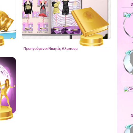
D
Προηγούμενοι Nικητές Άλμπουμ
D