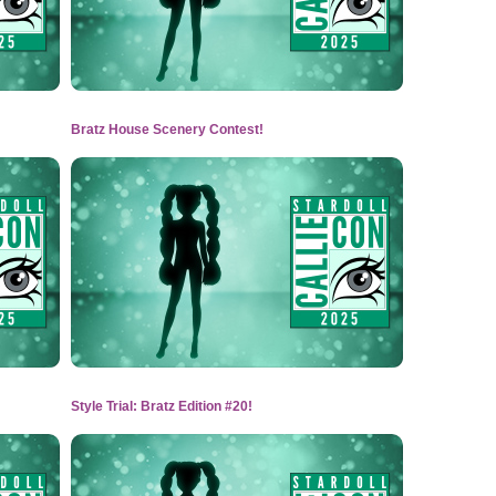
Bratz House Scenery Contest!
Style Trial: Bratz Edition #20!