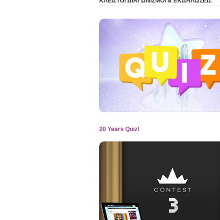
ΚΛΕΙΣΤΟΙ ΔΙΑΓΩΝΙΣΜΟΙ & ΕΚΔΗΛΩΣΕΙΣ
20 Years Quiz!