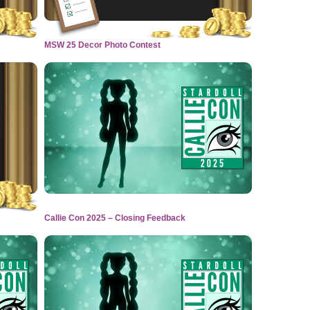
MSW 25 Decor Photo Contest
Callie Con 2025 – Closing Feedback