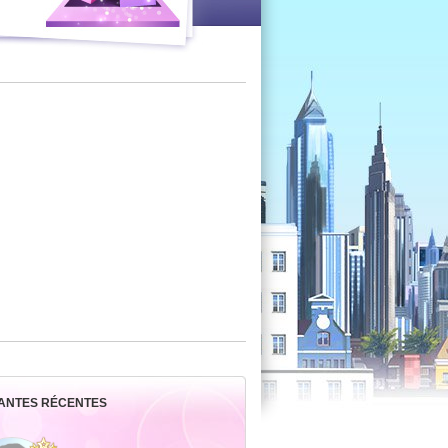
ANTES RÉCENTES