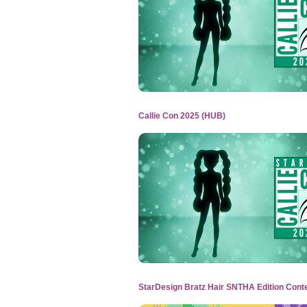
Callie Con 2025 (HUB)
StarDesign Bratz Hair SNTHA Edition Conte