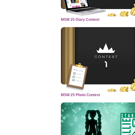
MSW 25 Diary Contest
MSW 25 Photo Contest