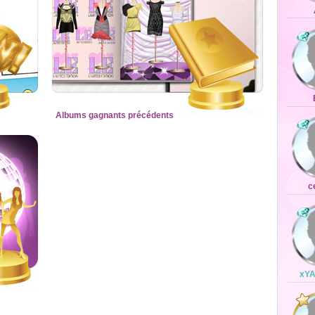
Albums gagnants précédents
c
xY