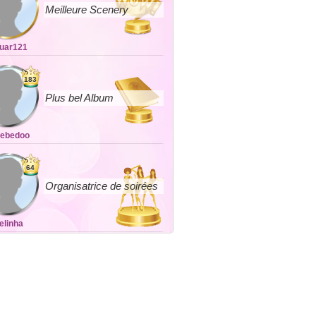
Meilleure Scenery
uar121
183
Plus bel Album
sebedoo
64
Organisatrice de soirées
relinha