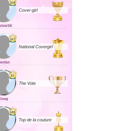
119
Cover-girl
elsieSK
117
National Covergirl
hexfan
57
The Vote
Doug
195
Top de la couture