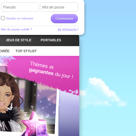
Pseudo
Mot de passe
Garder en mémoire
Connexion
Mot de passe oublié ?
Je m'inscris !
JEUX DE STYLE
PORTABLES
OIRÉE
TOP STYLIST
Thèmes et
gagnantes
du jour !