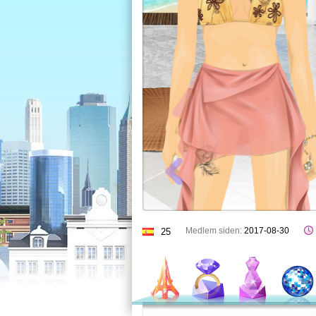
Medlem siden:
2017-08-30
25