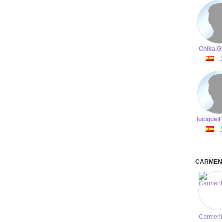
Chika.Gi
lucigua
CARMEN
Carmenl