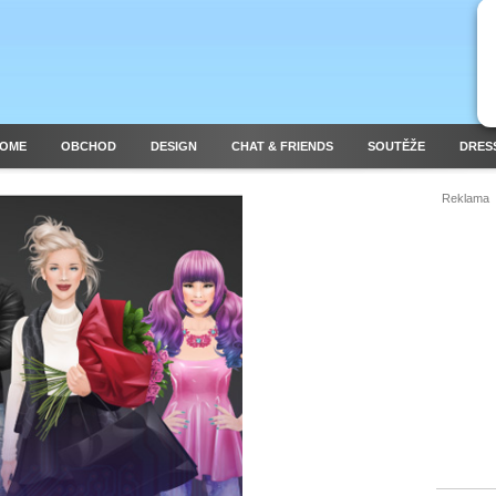
HOME
OBCHOD
DESIGN
CHAT & FRIENDS
SOUTĚŽE
DRES
Reklama