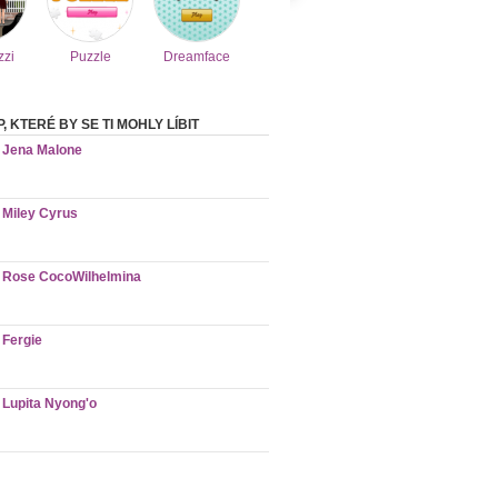
zzi
Puzzle
Dreamface
 KTERÉ BY SE TI MOHLY LÍBIT
Jena Malone
Miley Cyrus
Rose CocoWilhelmina
Fergie
Lupita Nyong'o