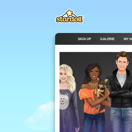
SIGN UP
GALERIE
MY 