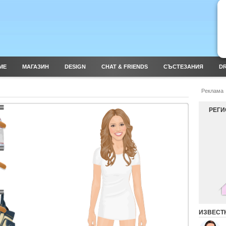
ME
МАГАЗИН
DESIGN
CHAT & FRIENDS
СЪСТЕЗАНИЯ
DR
Реклама
РЕГИ
ИЗВЕСТ