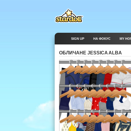
SIGN UP
НА ФОКУС
MY HO
ОБЛИЧАНЕ JESSICA ALBA