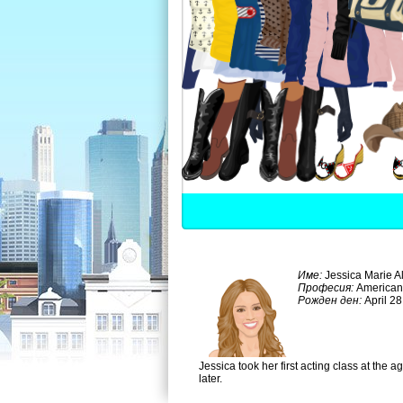
Име:
Jessica Marie A
Професия:
American 
Рожден ден:
April 2
Jessica took her first acting class at the
later.