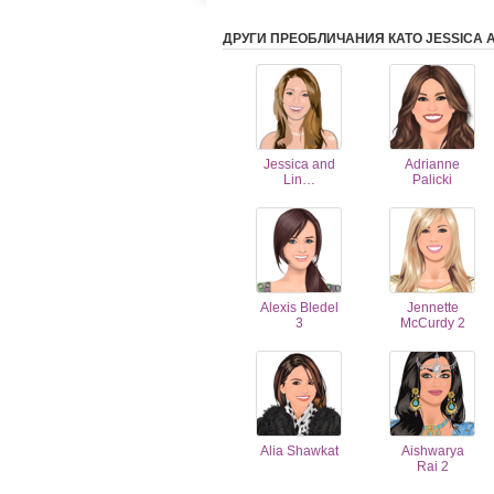
ДРУГИ ПРЕОБЛИЧАНИЯ КАТО JESSICA 
Jessica and
Adrianne
Lin…
Palicki
Alexis Bledel
Jennette
3
McCurdy 2
Alia Shawkat
Aishwarya
Rai 2