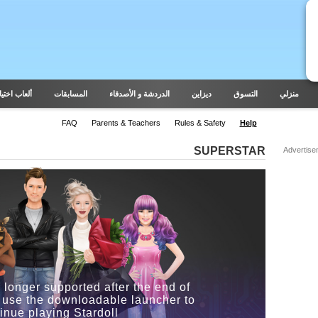
منزلي
التسوق
ديزاين
الدردشة و الأصدقاء
المسابقات
ألعاب اختيار
FAQ
Parents & Teachers
Rules & Safety
Help
SUPERSTAR
Advertise
 longer supported after the end of
 use the downloadable launcher to
inue playing Stardoll.