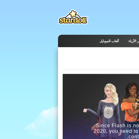
 الأزياء
ألعاب الموبايل
Since Flash is no
2020, you need to
cont