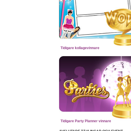
Tidigare kollagevinnare
Tidigare Party Planner vinnare