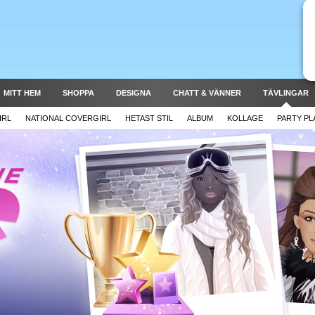
MITT HEM
SHOPPA
DESIGNA
CHATT & VÄNNER
TÄVLINGAR
IRL
NATIONAL COVERGIRL
HETAST STIL
ALBUM
KOLLAGE
PARTY P