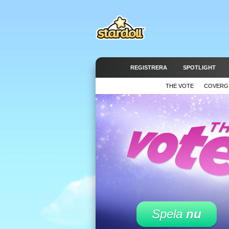
REGISTRERA
SPOTLIGHT
THE VOTE
COVERG
Spela
nu