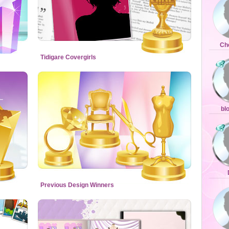
Ch
Tidigare Covergirls
bl
Previous Design Winners