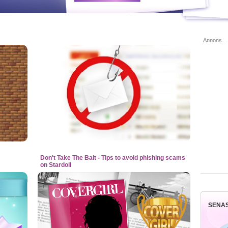
Annons
Don't Take The Bait - Tips to avoid phishing scams
on Stardoll
SENA