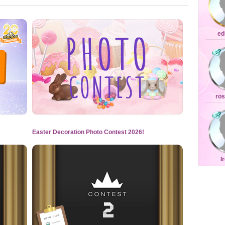
ed
ro
Easter Decoration Photo Contest 2026!
I