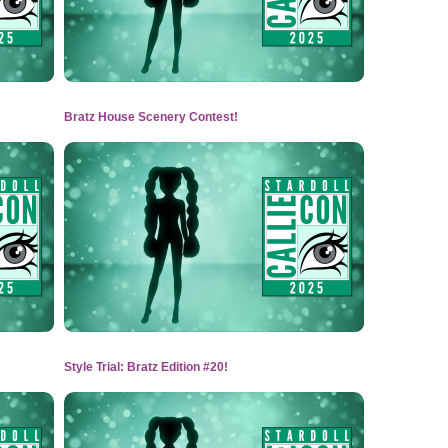
Bratz House Scenery Contest!
Style Trial: Bratz Edition #20!