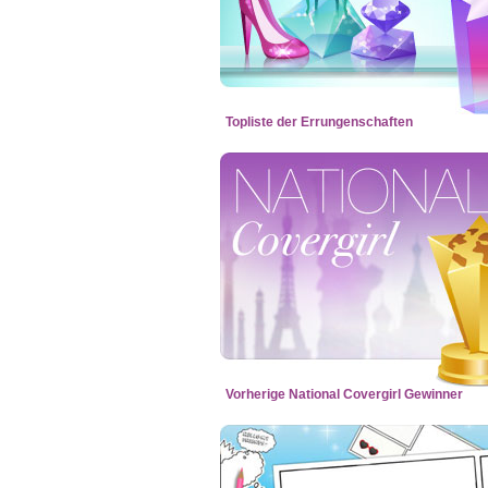
Topliste der Errungenschaften
Vorherige National Covergirl Gewinner