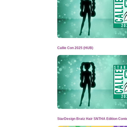
Callie Con 2025 (HUB)
StarDesign Bratz Hair SNTHA Edition Conte