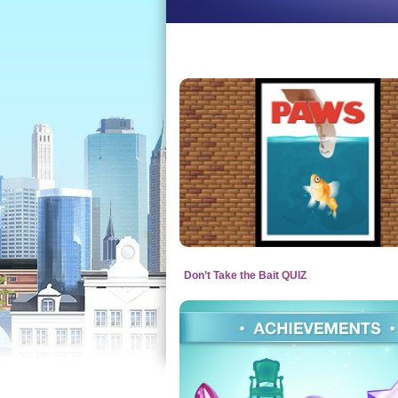
Don’t Take the Bait QUIZ