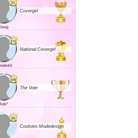
57
Covergirl
Doug
171
National Covergirl
ondie64
195
The Vote
Ade*
55
Coolstes Modedesign