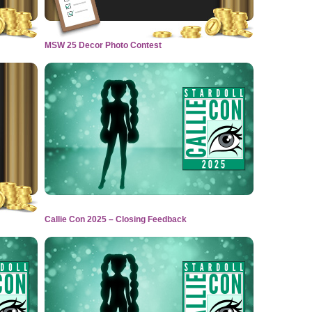
MSW 25 Decor Photo Contest
Callie Con 2025 – Closing Feedback