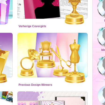
Vorherige Covergirls
bl
Previous Design Winners