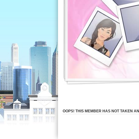
OOPS! THIS MEMBER HAS NOT TAKEN AN