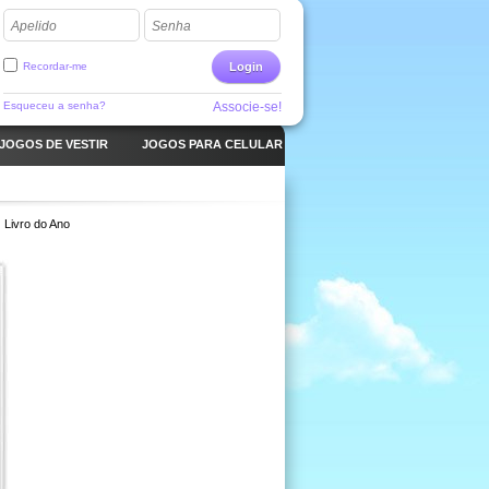
Apelido
Senha
Recordar-me
Login
Esqueceu a senha?
Associe-se!
JOGOS DE VESTIR
JOGOS PARA CELULAR
Livro do Ano