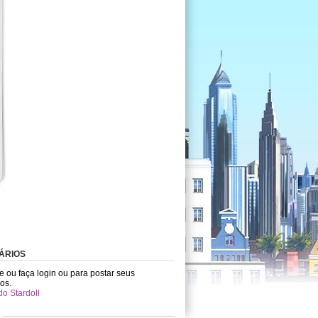
ÁRIOS
e ou faça login ou para postar seus
os.
do Stardoll