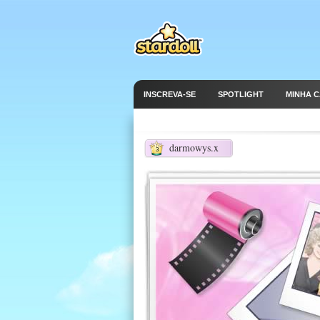
INSCREVA-SE
SPOTLIGHT
MINHA 
darmowys.x
3