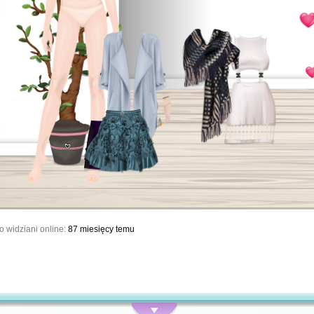
o widziani online:
87 miesięcy temu