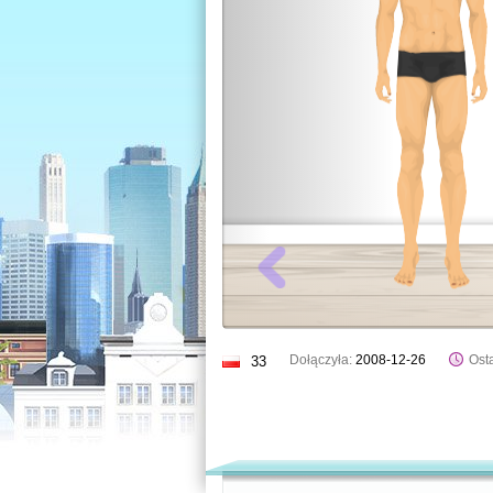
Dołączyła:
2008-12-26
Osta
33