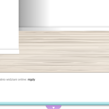
tnio widziani online:
nigdy