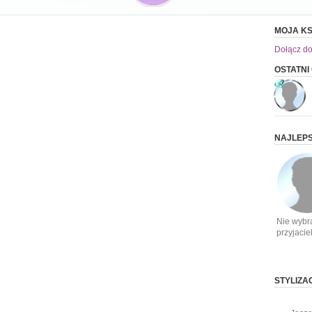
MOJA KS
Dołącz do
OSTATNI
NAJLEPS
Nie wybr
przyjacie
STYLIZA