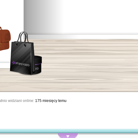
tnio widziani online:
175 miesięcy temu