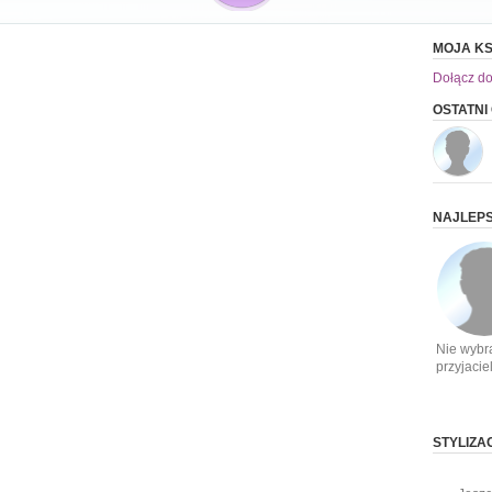
MOJA KS
Dołącz do
OSTATNI
NAJLEPS
Nie wybr
przyjacie
STYLIZA