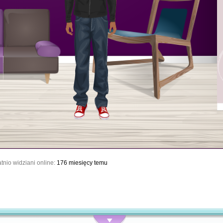
tnio widziani online:
176 miesięcy temu