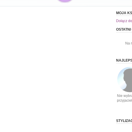
MOJA KS
Dołącz do
OSTATNI
Na 
NAJLEPS
Nie wybr
przyjacie
STYLIZA