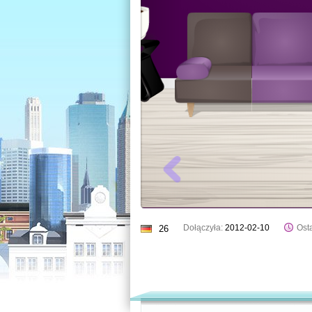
Dołączyła:
2012-02-10
Osta
26