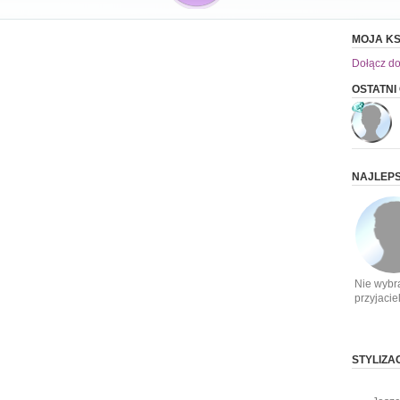
MOJA KS
Dołącz do
OSTATNI
NAJLEPS
Nie wybr
przyjacie
STYLIZA