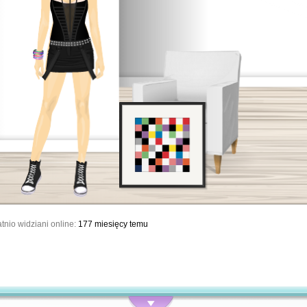
tnio widziani online:
177 miesięcy temu