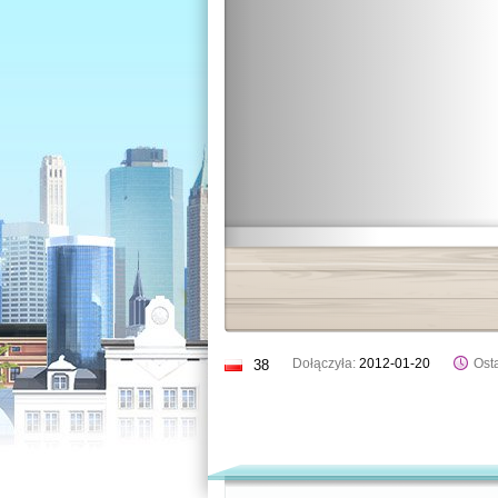
Dołączyła:
2012-01-20
Osta
38