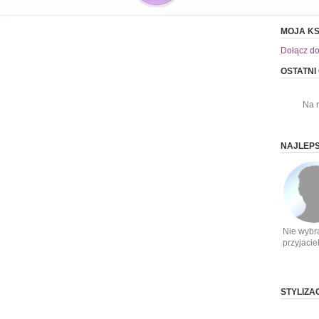
MOJA KS
Dołącz do
OSTATNI
Na 
NAJLEPS
Nie wybr
przyjacie
STYLIZA