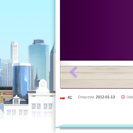
Dołączyła:
2012-01-13
Osta
41