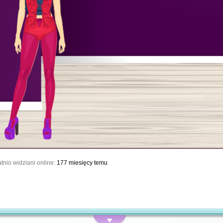
tnio widziani online:
177 miesięcy temu