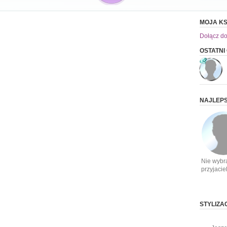
MOJA KS
Dołącz do
OSTATNI
NAJLEPS
Nie wybr
przyjacie
STYLIZA