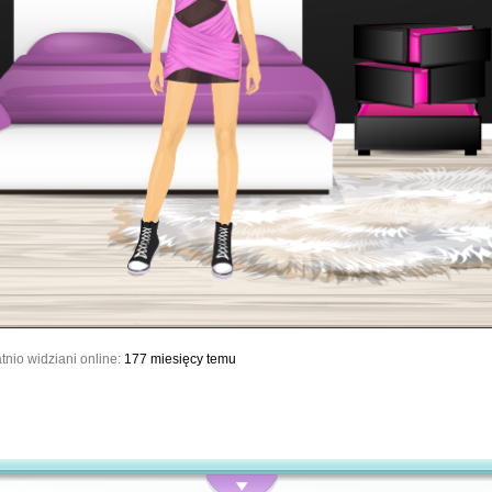
tnio widziani online:
177 miesięcy temu