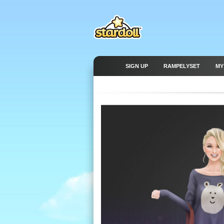
SIGN UP
RAMPELYSET
MY