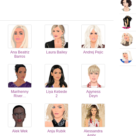
Ana Beatriz
Laura Bailey
Andrej Pejic
Barros
Marihenny
Liya Kebede
Agyness
River…
2
Deyn
Alek Wek
Anja Rubik
Alessandra
Ambr…