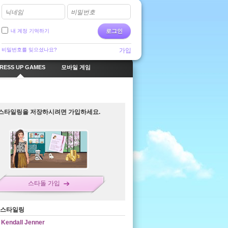
닉네임
비밀번호
내 계정 기억하기
로그인
비밀번호를 잊으셨나요?
가입
RESS UP GAMES
모바일 게임
스타일링을 저장하시려면 가입하세요.
스타돌 가입
 스타일링
Kendall Jenner