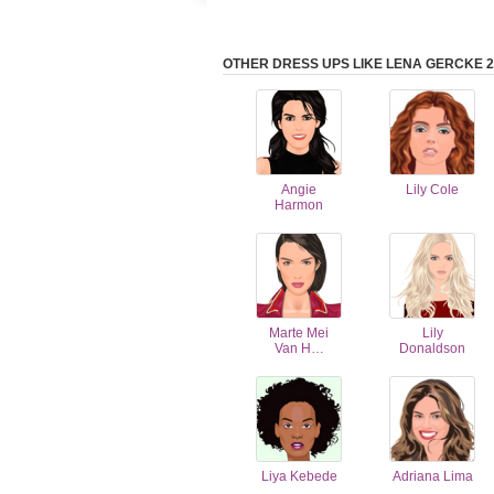
OTHER DRESS UPS LIKE LENA GERCKE 2
Angie
Lily Cole
Harmon
Marte Mei
Lily
Van H…
Donaldson
Liya Kebede
Adriana Lima