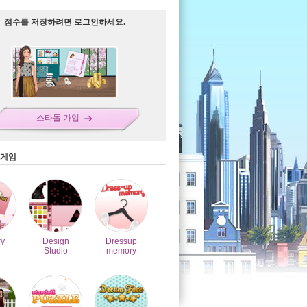
점수를 저장하려면 로그인하세요.
스타돌 가입
 게임
y
Design
Dressup
Studio
memory