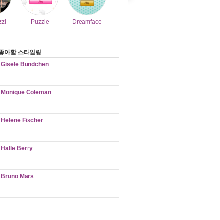
zzi
Puzzle
Dreamface
좋아할 스타일링
Gisele Bündchen
Monique Coleman
Helene Fischer
Halle Berry
Bruno Mars