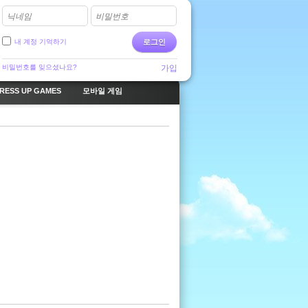
닉네임
비밀번호
내 계정 기억하기
로그인
비밀번호를 잊으셨나요?
가입
RESS UP GAMES
모바일 게임