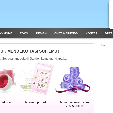
MY HOME
TOKO
DESIGN
CHAT & FRIENDS
KONTES
DRES
Iklan
UK MENDEKORASI SUITEMU!
. Sebagai anggota di Stardoll kamu mendapatkan:
idekorasi
Halaman pribadi
Hadiah selamat datang
700 Starcoin