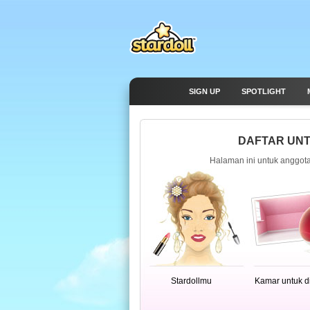
SIGN UP
SPOTLIGHT
DAFTAR UNT
Halaman ini untuk anggota
Stardollmu
Kamar untuk d