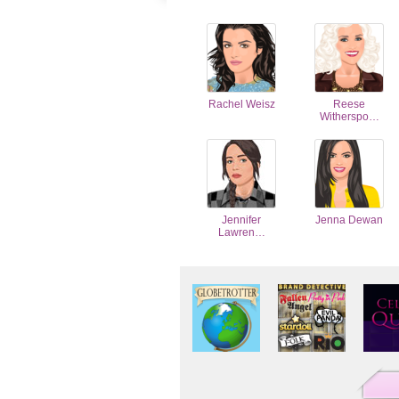
Rachel Weisz
Reese
Witherspo…
Jennifer
Jenna Dewan
Lawren…