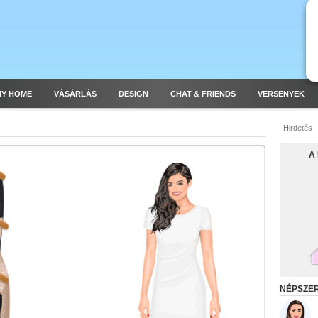
MY HOME
VÁSÁRLÁS
DESIGN
CHAT & FRIENDS
VERSENYEK
Hirdetés
A
NÉPSZE