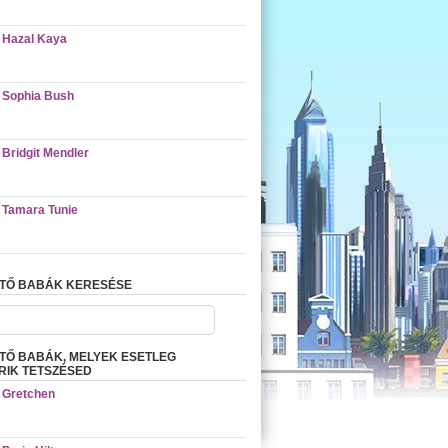
Hazal Kaya
Sophia Bush
Bridgit Mendler
Tamara Tunie
ETŐ BABÁK KERESÉSE
TŐ BABÁK, MELYEK ESETLEG
IK TETSZÉSED
Gretchen