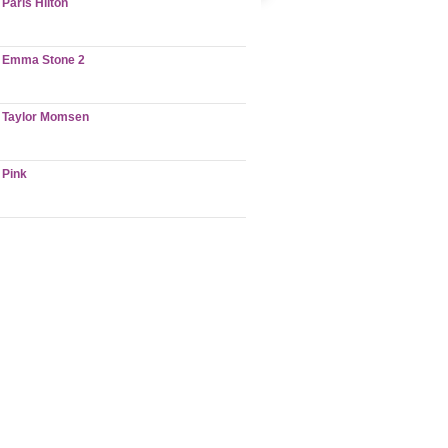
Paris Hilton
Emma Stone 2
Taylor Momsen
Pink