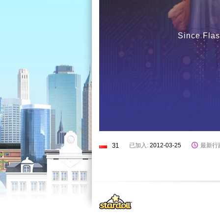
Since Flas
31
已加入:
2012-03-25
最新行