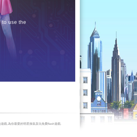
 to use the
遊戲,為你最愛的明星換裝及玩免費flash遊戲.