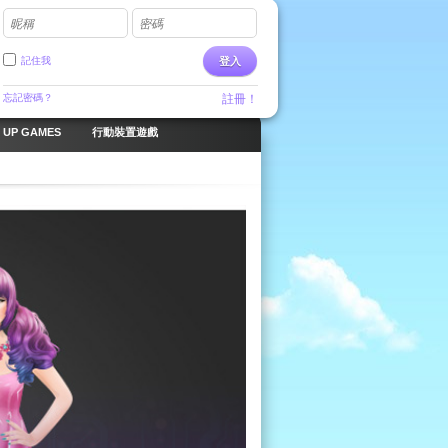
昵稱
密碼
記住我
登入
忘記密碼？
註冊！
 UP GAMES
行動裝置遊戲