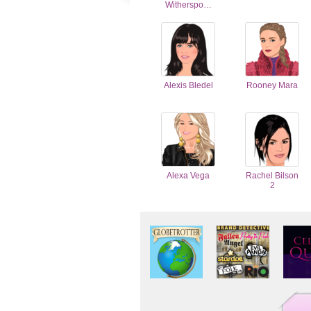
Witherspo…
Alexis Bledel
Rooney Mara
Alexa Vega
Rachel Bilson
2