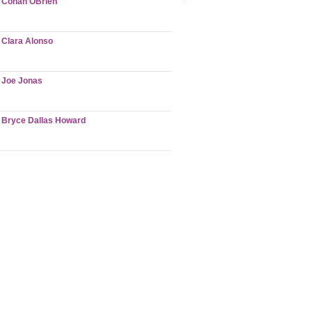
Conan OBrien
Clara Alonso
Joe Jonas
Bryce Dallas Howard