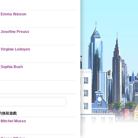
Emma Watson
Josefine Preuss
Virginie Ledoyen
Sophia Bush
的換裝遊戲
Mitchel Musso