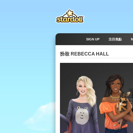
SIGN UP
注目焦點
扮妝 REBECCA HALL