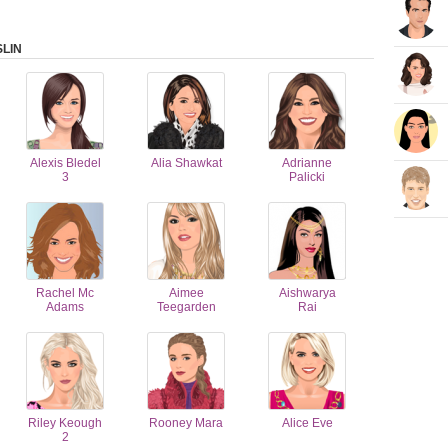
LIN
Alexis Bledel
Alia Shawkat
Adrianne
3
Palicki
Rachel Mc
Aimee
Aishwarya
Adams
Teegarden
Rai
Riley Keough
Rooney Mara
Alice Eve
2