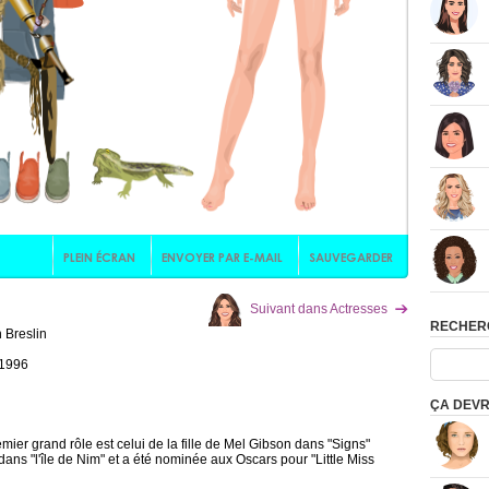
Suivant dans Actresses
RECHER
 Breslin
 1996
ÇA DEVR
mier grand rôle est celui de la fille de Mel Gibson dans "Signs"
dans "l'île de Nim" et a été nominée aux Oscars pour "Little Miss