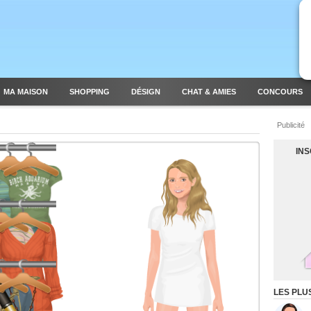
MA MAISON
SHOPPING
DÉSIGN
CHAT & AMIES
CONCOURS
Publicité
IN
LES PLU