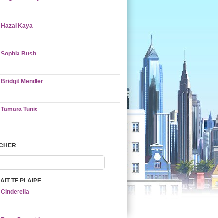
Hazal Kaya
Sophia Bush
Bridgit Mendler
Tamara Tunie
CHER
AIT TE PLAIRE
Cinderella