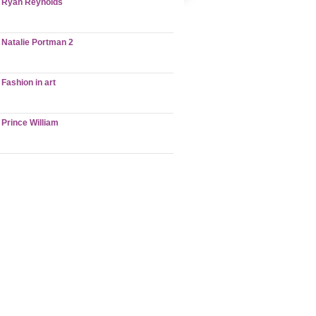
Ryan Reynolds
Natalie Portman 2
Fashion in art
Prince William