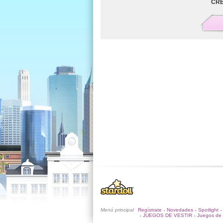
CRE
Menú principal
Regístrate
Novedades
Spotlight
•
•
•
JUEGOS DE VESTIR
Juegos de 
•
•