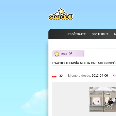
REGÍSTRATE
SPOTLIGHT
M
ewa103
1
EWA103 TODAVÍA NO HA CREADO NING
Miembro desde:
2011-04-06
32