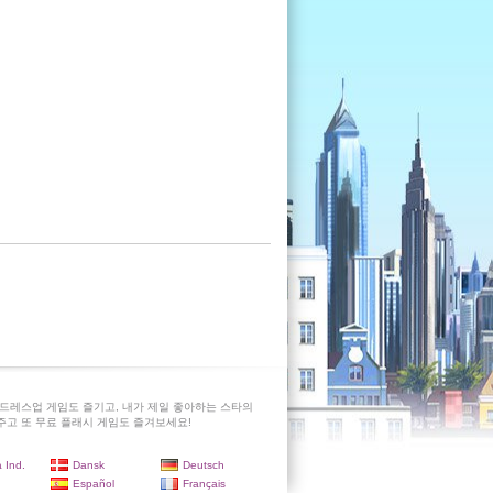
드레스업 게임도 즐기고, 내가 제일 좋아하는 스타의
고 또 무료 플래시 게임도 즐겨보세요!
 Ind.
Dansk
Deutsch
Español
Français