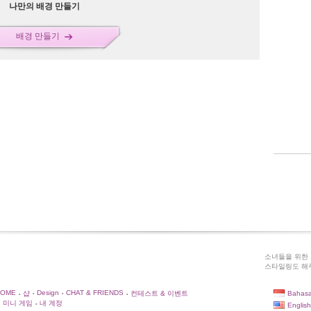
나만의 배경 만들기
배경 만들기
소녀들을 위한 
스타일링도 해주
HOME
Design
CHAT & FRIENDS
Bahasa
샵
컨테스트 & 이벤트
•
•
•
•
미니 게임
내 계정
English
•