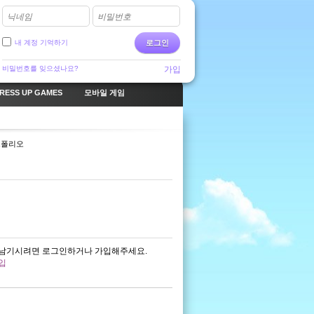
닉네임
비밀번호
내 계정 기억하기
로그인
비밀번호를 잊으셨나요?
가입
RESS UP GAMES
모바일 게임
트폴리오
남기시려면 로그인하거나 가입해주세요.
입