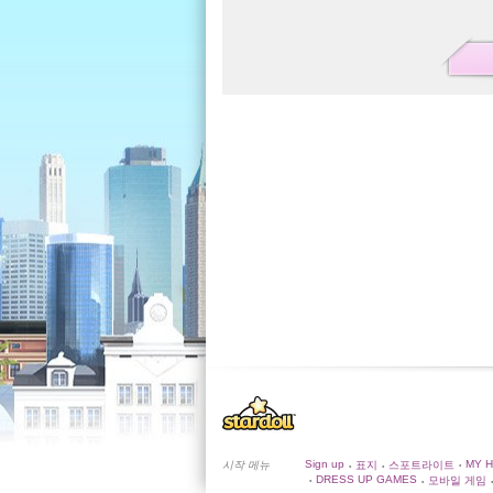
Sign up
MY 
시작 메뉴
표지
스포트라이트
•
•
•
DRESS UP GAMES
모바일 게임
•
•
•