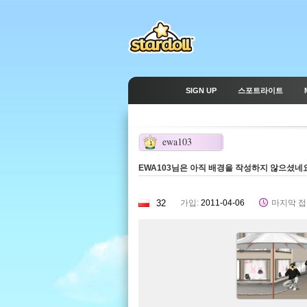
SIGN UP
스포트라이트
ewa103
1
EWA103님은 아직 배경을 작성하지 않으셨네요
32
가입:
2011-04-06
마지막 접