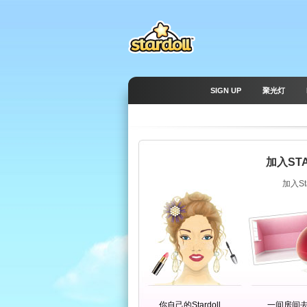
SIGN UP
聚光灯
加入ST
加入S
你自己的Stardoll
一间房间