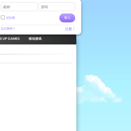
昵称
密码
记住我
登入
忘记密码？
注册！
S UP GAMES
移动游戏