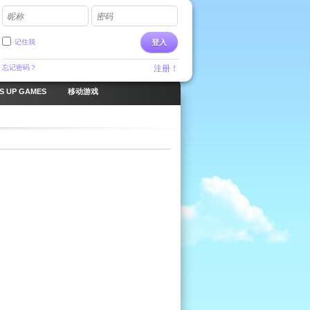
昵称
密码
记住我
登入
忘记密码？
注册！
S UP GAMES
移动游戏