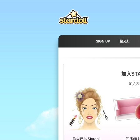
SIGN UP
聚光灯
加入ST
加入S
你自己的Stardoll
一间房间