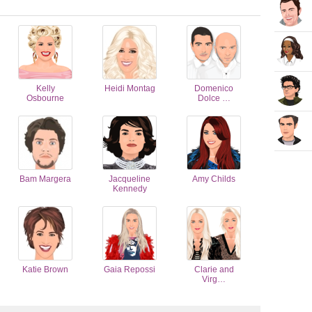
Kelly
Heidi Montag
Domenico
Osbourne
Dolce …
Bam Margera
Jacqueline
Amy Childs
Kennedy
Katie Brown
Gaia Repossi
Clarie and
Virg…