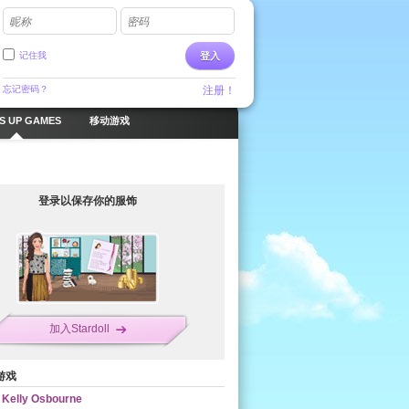
昵称
密码
记住我
登入
忘记密码？
注册！
S UP GAMES
移动游戏
登录以保存你的服饰
加入Stardoll
游戏
Kelly Osbourne