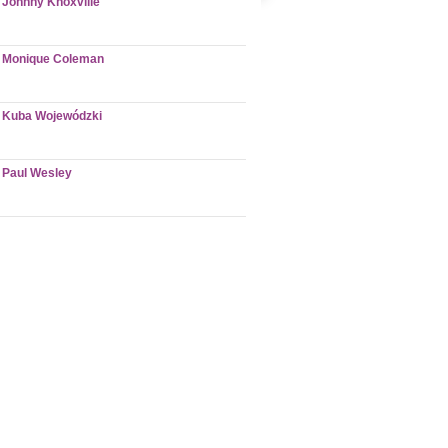
Johnny Knoxville
Monique Coleman
Kuba Wojewódzki
Paul Wesley