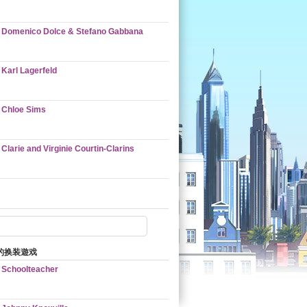
Domenico Dolce & Stefano Gabbana
Karl Lagerfeld
Chloe Sims
Clarie and Virginie Courtin-Clarins
的换装遊戏
Schoolteacher