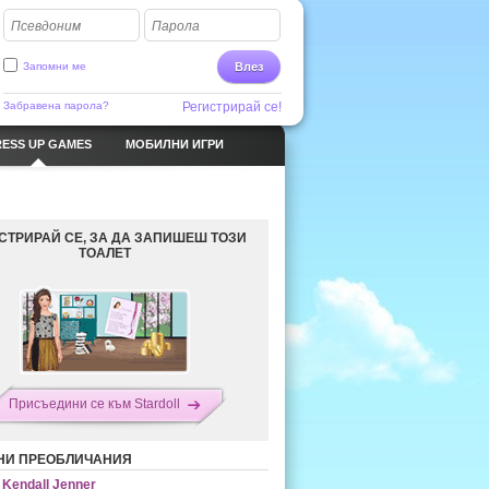
Псевдоним
Парола
Запомни ме
Влез
Забравена парола?
Регистрирай се!
ESS UP GAMES
МОБИЛНИ ИГРИ
СТРИРАЙ СЕ, ЗА ДА ЗАПИШЕШ ТОЗИ
ТОАЛЕТ
Присъедини се към Stardoll
НИ ПРЕОБЛИЧАНИЯ
Kendall Jenner