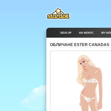
SIGN UP
НА ФОКУС
MY HO
ОБЛИЧАНЕ ESTER CANADAS