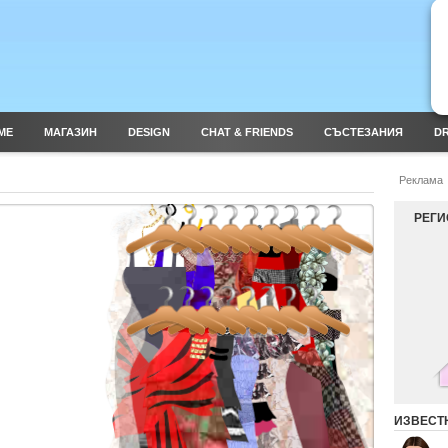
ME
МАГАЗИН
DESIGN
CHAT & FRIENDS
СЪСТЕЗАНИЯ
DR
Реклама
РЕГИ
ИЗВЕСТ