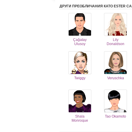
ДРУГИ ПРЕОБЛИЧАНИЯ КАТО ESTER C
Çağatay
Lily
Ulusoy
Donaldson
Twiggy
Veruschka
Shala
Tao Okamoto
Monroque