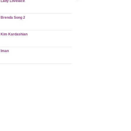
Lady Lovelace
Brenda Song 2
Kim Kardashian
Iman