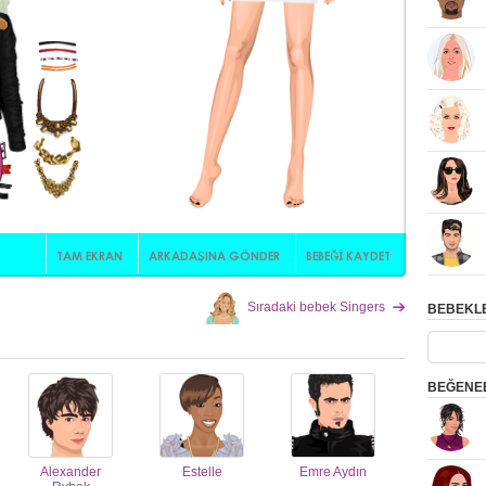
Sıradaki bebek Singers
BEBEKLE
BEĞENE
Alexander
Estelle
Emre Aydın