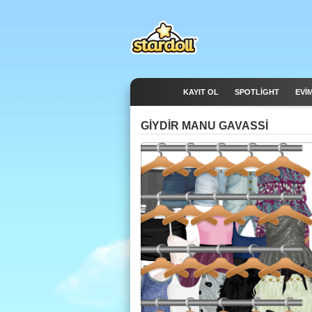
KAYIT OL
SPOTLIGHT
EVİ
GIYDIR MANU GAVASSI