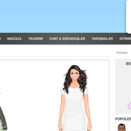
M
MAĞAZA
TASARIM
CHAT & ARKADAŞLAR
YARIŞMALAR
GİYİN
Reklam
BE
POPÜLE