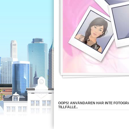
OOPS! ANVÄNDAREN HAR INTE FOTOGRA
TILLFÄLLE..