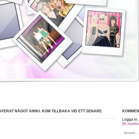
FERAT NÅGOT ÄNNU. KOM TILLBAKA VID ETT SENARE
KOMMEN
Logga in, 
Bli medle
Annons