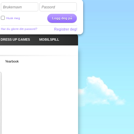
Brukernavn
Passord
Husk meg
Logg deg på
Har du glemt ditt passord?
Registrer deg!
DRESS UP GAMES
MOBILSPILL
Yearbook