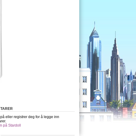
TARER
å eller registrer deg for å legge inn
rer.
m på Stardoll