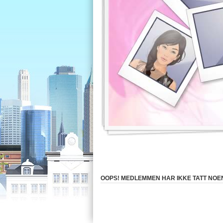
OOPS! MEDLEMMEN HAR IKKE TATT NOEN