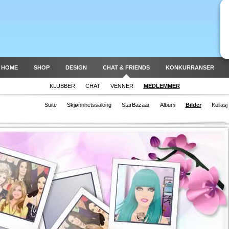
 HOME
SHOP
DESIGN
CHAT & FRIENDS
KONKURRANSER
KLUBBER
CHAT
VENNER
MEDLEMMER
Suite
Skjønnhetssalong
StarBazaar
Album
Bilder
Kollasj