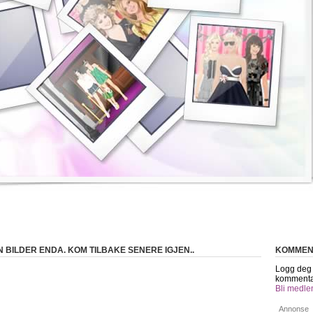
 BILDER ENDA. KOM TILBAKE SENERE IGJEN..
KOMMEN
Logg deg p
kommenta
Bli medle
Annonse