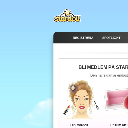
REGISTRERA
SPOTLIGHT
BLI MEDLEM PÅ STA
Den här sidan är endast
Din stardoll
Ett rum att 