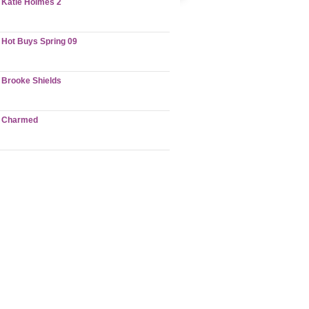
Katie Holmes 2
Hot Buys Spring 09
Brooke Shields
Charmed