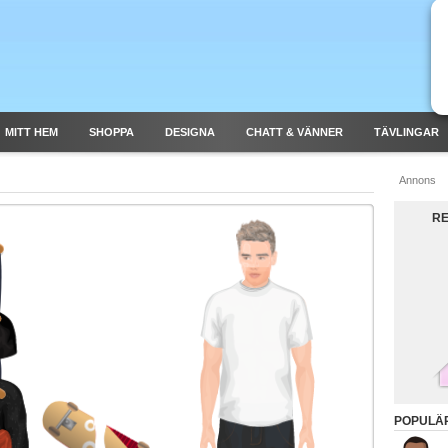
MITT HEM
SHOPPA
DESIGNA
CHATT & VÄNNER
TÄVLINGAR
Annons
RE
POPULÄ