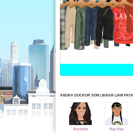
ANDRA DOCKOR SOM LIKNAR LIAM PAYN
Rochelle
Ray Ray