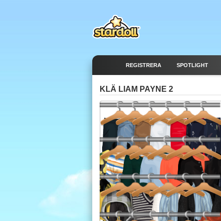
REGISTRERA
SPOTLIGHT
KLÄ LIAM PAYNE 2