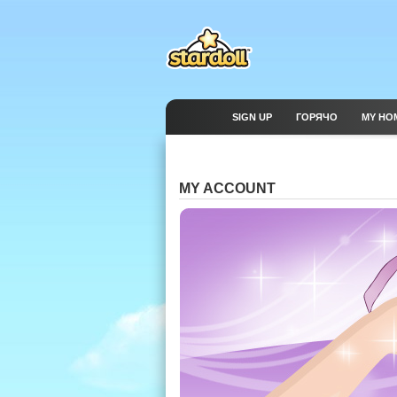
SIGN UP
ГОРЯЧО
MY HO
MY ACCOUNT