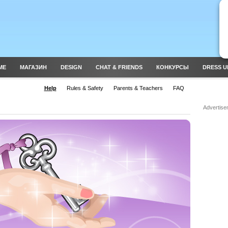
ME
МАГАЗИН
DESIGN
CHAT & FRIENDS
КОНКУРСЫ
DRESS U
Help
Rules & Safety
Parents & Teachers
FAQ
Advertise