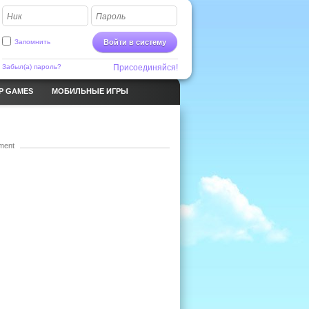
Ник
Пароль
Запомнить
Войти в систему
Забыл(а) пароль?
Присоединяйся!
P GAMES
МОБИЛЬНЫЕ ИГРЫ
ment