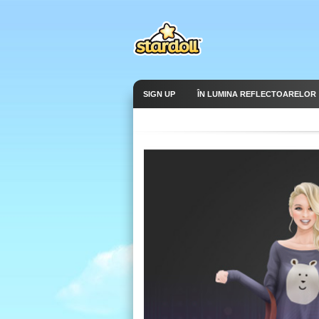
SIGN UP
ÎN LUMINA REFLECTOARELOR