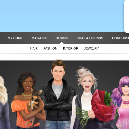
MY HOME
MAGAZIN
DESIGN
CHAT & FRIENDS
CONCURS
HAIR
FASHION
INTERIOR
JEWELRY