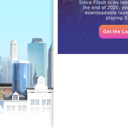
Since Flash is no lon
the end of 2020, yo
downloadable laun
playing S
Get the L