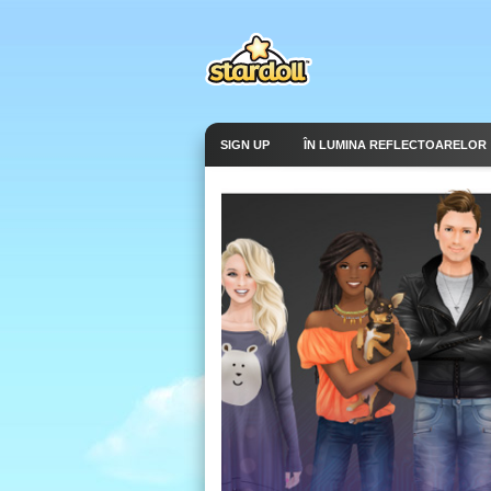
SIGN UP
ÎN LUMINA REFLECTOARELOR