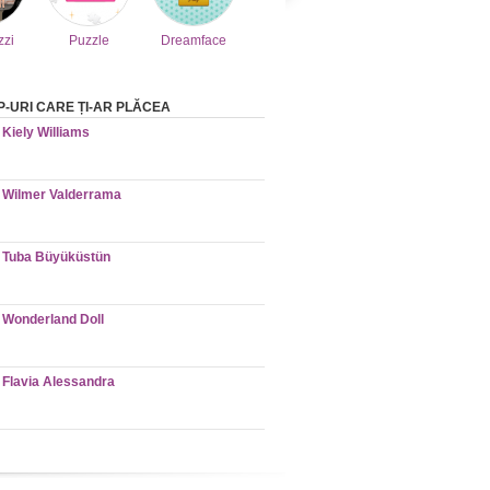
zzi
Puzzle
Dreamface
-URI CARE ȚI-AR PLĂCEA
Kiely Williams
Wilmer Valderrama
Tuba Büyüküstün
Wonderland Doll
Flavia Alessandra