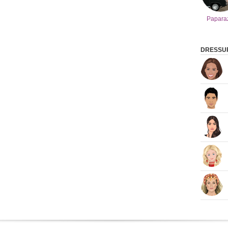
Papara
DRESSUP