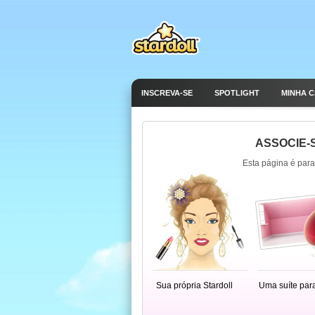
INSCREVA-SE
SPOTLIGHT
MINHA 
ASSOCIE-S
Esta página é para
Sua própria Stardoll
Uma suíte par