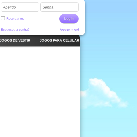
Apelido
Senha
Recordar-me
Login
Esqueceu a senha?
Associe-se!
JOGOS DE VESTIR
JOGOS PARA CELULAR