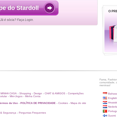
pe do Stardoll
O PR
Já é sócia? Faça Login.
Fama, Fashion
comunidade, c
meninas!
MINHA CASA
Shopping
Design
CHAT & AMIGOS
Competições
Bahasa
•
•
•
•
elular
Mini-Jogos
Minha Conta
•
•
English
Hrvatsk
Termos da Uso
POLÍTICA DE PRIVACIDADE
Cookies
Mapa do site
•
•
•
Nederl
Portug
 & Segurança
Perguntas Frequentes
•
Suomi