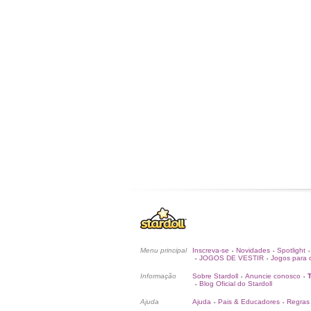
Menu principal
Inscreva-se
Novidades
Spotlight
•
•
•
JOGOS DE VESTIR
Jogos para c
•
•
Informação
Sobre Stardoll
Anuncie conosco
•
•
Blog Oficial do Stardoll
•
Ajuda
Ajuda
Pais & Educadores
Regras
•
•