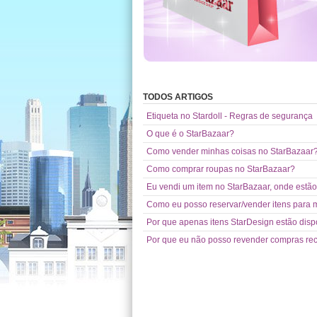
TODOS ARTIGOS
Etiqueta no Stardoll - Regras de segurança
O que é o StarBazaar?
Como vender minhas coisas no StarBazaar
Como comprar roupas no StarBazaar?
Eu vendi um item no StarBazaar, onde estão
Como eu posso reservar/vender itens para
Por que apenas itens StarDesign estão disp
Por que eu não posso revender compras rec