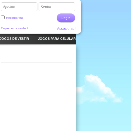
Apelido
Senha
Recordar-me
Login
Esqueceu a senha?
Associe-se!
JOGOS DE VESTIR
JOGOS PARA CELULAR