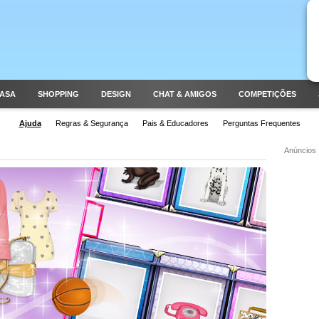
CASA
SHOPPING
DESIGN
CHAT & AMIGOS
COMPETIÇÕES
Ajuda
Regras & Segurança
Pais & Educadores
Perguntas Frequentes
Anúncios