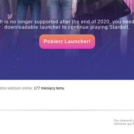
h is no longer supported after the end of 2020, you need
downloadable launcher to continue playing Stardoll.
Pobierz Launcher!
tnio widziani online:
177 miesięcy temu
Gry ubieranki 
darmowe gry f