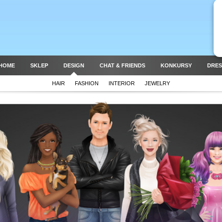
HOME
SKLEP
DESIGN
CHAT & FRIENDS
KONKURSY
DRES
HAIR
FASHION
INTERIOR
JEWELRY