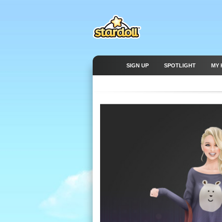
SIGN UP
SPOTLIGHT
MY 