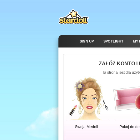
SIGN UP
SPOTLIGHT
MY 
ZAŁÓŻ KONTO I
Ta strona jest dla uży
Swoją Medoll
Pokój do de