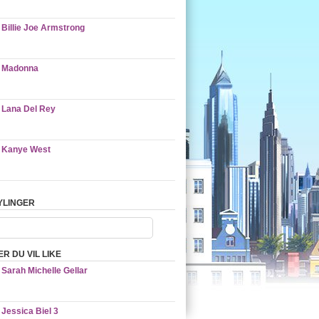
Billie Joe Armstrong
Madonna
Lana Del Rey
Kanye West
TYLINGER
R DU VIL LIKE
Sarah Michelle Gellar
Jessica Biel 3