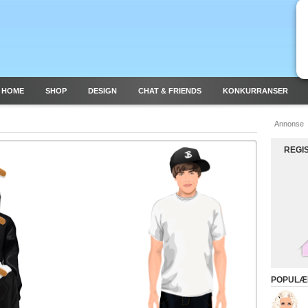
 HOME
SHOP
DESIGN
CHAT & FRIENDS
KONKURRANSER
Annonse
REGI
POPULÆ