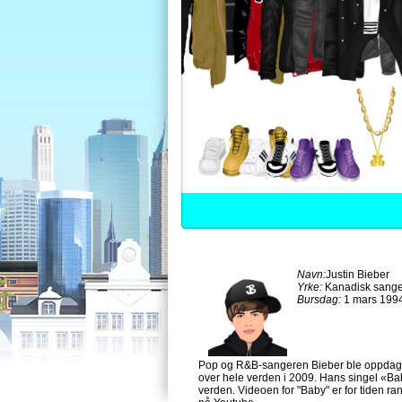
Navn:
Justin Bieber
Yrke:
Kanadisk sange
Bursdag:
1 mars 199
Pop og R&B-sangeren Bieber ble oppdaget
over hele verden i 2009. Hans singel «Baby
verden. Videoen for "Baby" er for tiden r