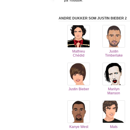
på Youtube.
ANDRE DUKKER SOM JUSTIN BIEBER 2
Mathieu
Justin
Chédid
Timberlake
Justin Bieber
Marilyn
Manson
Kanye West
Mats